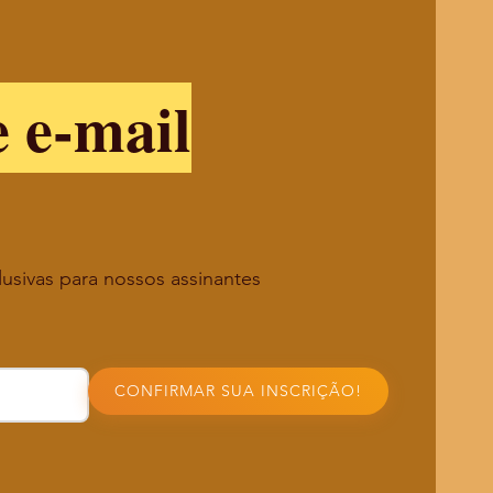
e e-mail
lusivas para nossos assinantes
CONFIRMAR SUA INSCRIÇÃO!