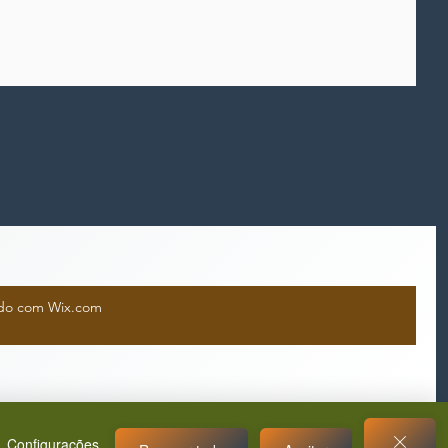
iado com Wix.com
Configurações