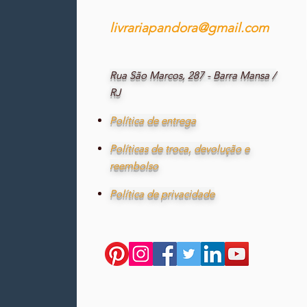
livrariapandora@gmail.com
Rua São Marcos, 287 - Barra Mansa /
RJ
Política de entrega
Políticas de troca, devolução e
reembolso
Política de privacidade