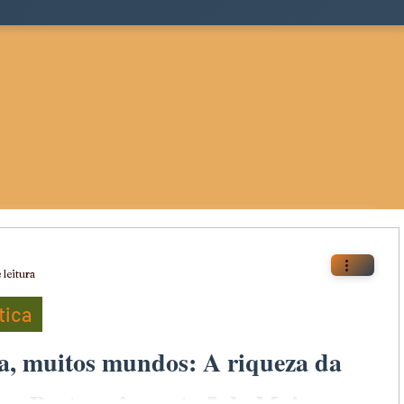
 leitura
tica
, muitos mundos: A riqueza da