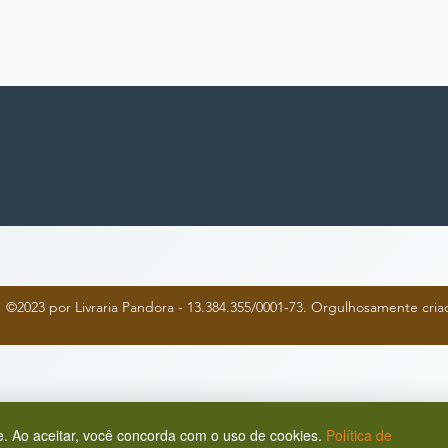
©2023 por Livraria Pandora - 13.384.355/0001-73. Orgulhosamente cr
. Ao aceitar, você concorda com o uso de cookies.
Política de