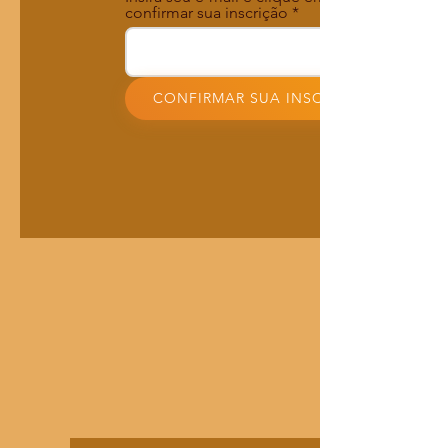
confirmar sua inscrição
CONFIRMAR SUA INSCRIÇÃO!