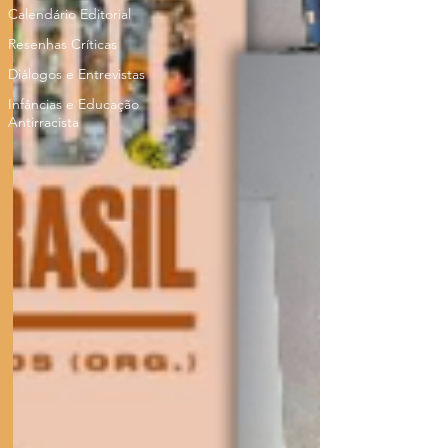
Calendário Editorial
Resenhas Críticas
Diálogos e Entrevistas
Infâncias e Educação
Antirracista