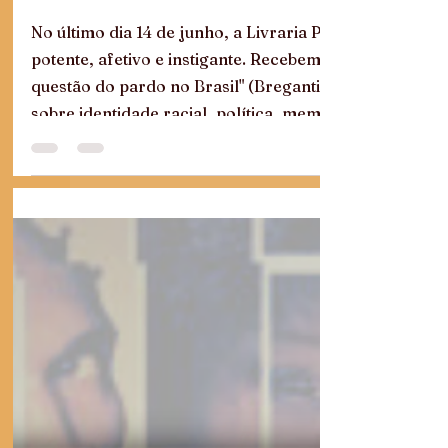
No último dia 14 de junho, a Livraria Pandora, junta
potente, afetivo e instigante. Recebemos com imensa a
questão do pardo no Brasil" (Bregantini, 2025), para
sobre identidade racial, política, memória e pertenci