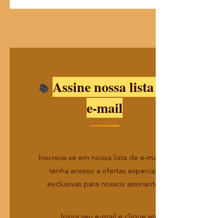
Assine nossa lista de
e-mail
Inscreva-se em nossa lista de e-mails e
tenha acesso a ofertas especiais
exclusivas para nossos assinantes
Insira seu e-mail e clique em