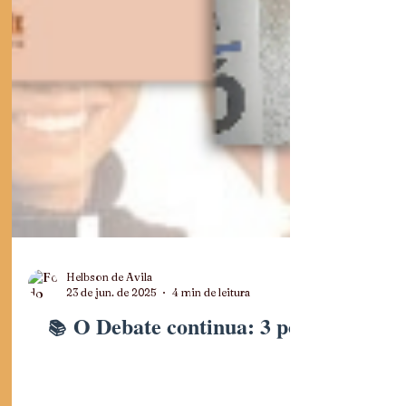
Helbson de Avila
23 de jun. de 2025
4 min de leitura
O Debate continua: 3 pontos essenc