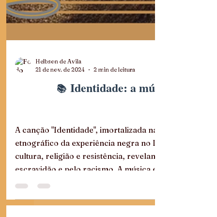
Helbson de Avila
21 de nov. de 2024
2 min de leitura
Identidade: a música como u
A canção "Identidade", imortalizada na voz de Jorge 
etnográfico da experiência negra no Brasil. Através 
cultura, religião e resistência, revelando as nuances 
escravidão e pelo racismo. A música ecoa como um gr