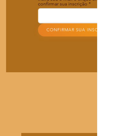
confirmar sua inscrição
CONFIRMAR SUA INSCRIÇÃO!