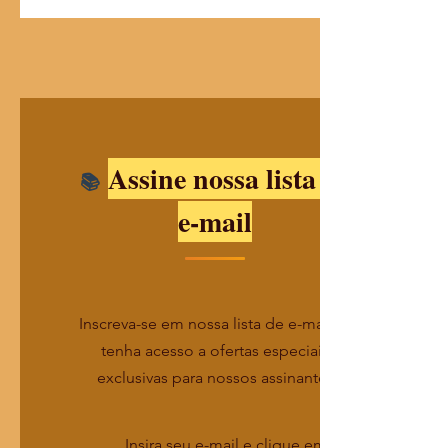
Assine nossa lista de
e-mail
Inscreva-se em nossa lista de e-mails e
tenha acesso a ofertas especiais
exclusivas para nossos assinantes
Insira seu e-mail e clique em