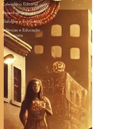
Calendário Editorial
Resenhas Críticas
Diálogos e Entrevistas
Infâncias e Educação
Antirracista