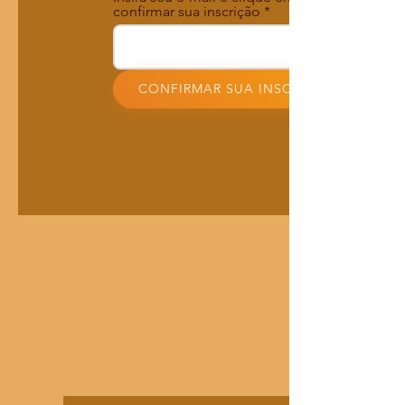
confirmar sua inscrição
CONFIRMAR SUA INSCRIÇÃO!