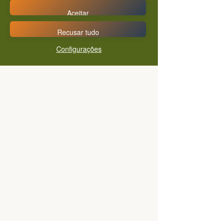
Aceitar
Recusar tudo
Configurações