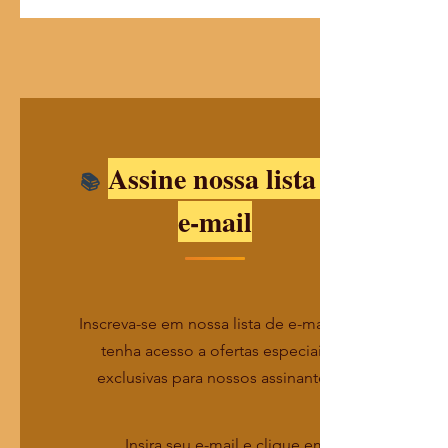
Assine nossa lista de
e-mail
Inscreva-se em nossa lista de e-mails e
tenha acesso a ofertas especiais
exclusivas para nossos assinantes
Insira seu e-mail e clique em