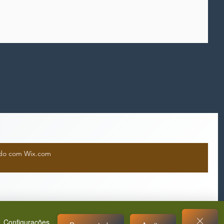
iado com Wix.com
Configurações