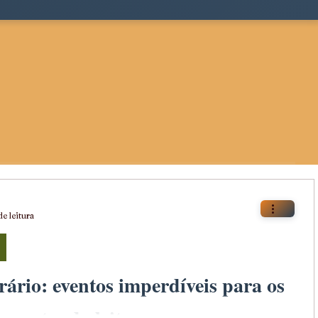
de leitura
rário: eventos imperdíveis para os