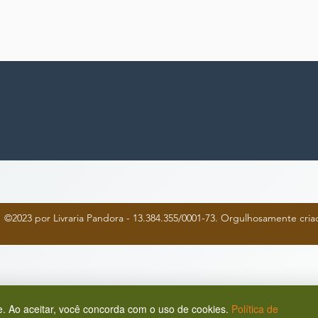
©2023 por Livraria Pandora - 13.384.355/0001-73. Orgulhosamente cr
. Ao aceitar, você concorda com o uso de cookies.
Política de