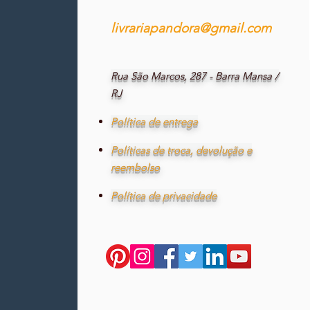
livrariapandora@gmail.com
Rua São Marcos, 287 - Barra Mansa /
RJ
Política de entrega
Políticas de troca, devolução e
reembolso
Política de privacidade