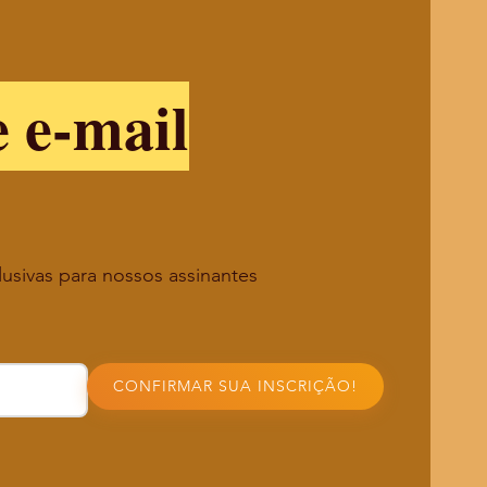
e e-mail
lusivas para nossos assinantes
CONFIRMAR SUA INSCRIÇÃO!