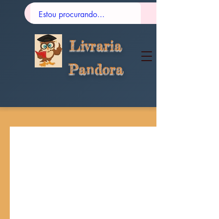
Livraria
Pandora