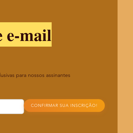
e e-mail
lusivas para nossos assinantes
CONFIRMAR SUA INSCRIÇÃO!