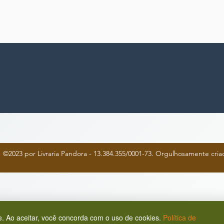
©2023 por Livraria Pandora - 13.384.355/0001-73. Orgulhosamente cr
. Ao aceitar, você concorda com o uso de cookies.
Política de