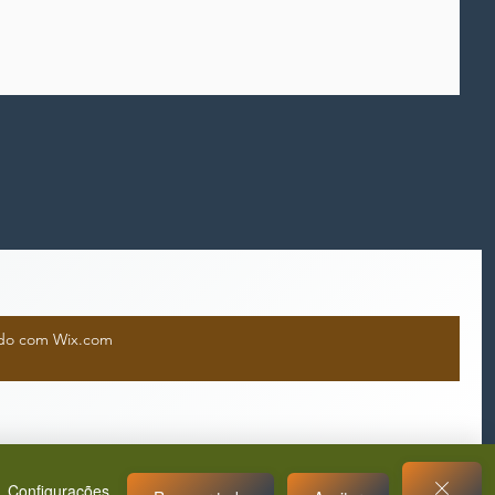
iado com Wix.com
Configurações