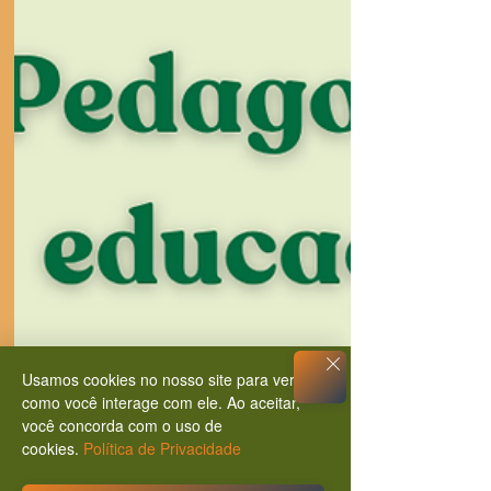
Usamos cookies no nosso site para ver
como você interage com ele. Ao aceitar,
você concorda com o uso de
cookies.
Política de Privacidade