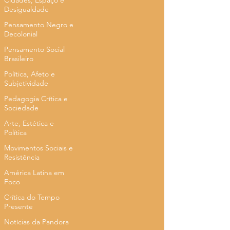
Cidades, Espaço e
Desigualdade
Pensamento Negro e
Decolonial
Pensamento Social
Brasileiro
Política, Afeto e
Subjetividade
Pedagogia Crítica e
Sociedade
Arte, Estética e
Política
Movimentos Sociais e
Resistência
América Latina em
Foco
Crítica do Tempo
Presente
Notícias da Pandora