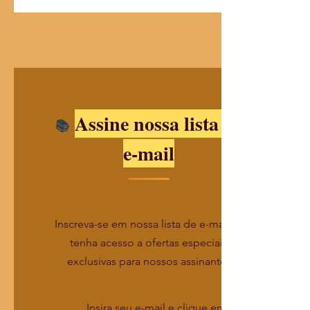
Assine nossa lista de
e-mail
Inscreva-se em nossa lista de e-mails e
tenha acesso a ofertas especiais
exclusivas para nossos assinantes
Insira seu e-mail e clique em