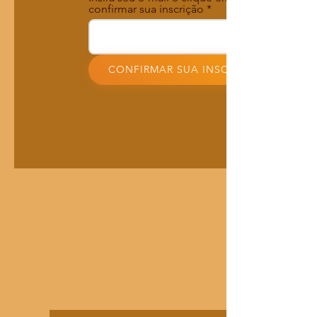
confirmar sua inscrição
CONFIRMAR SUA INSCRIÇÃO!