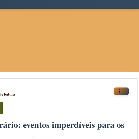
de leitura
rário: eventos imperdíveis para os