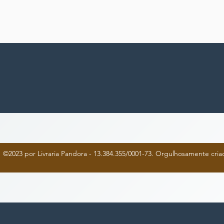
©2023 por Livraria Pandora - 13.384.355/0001-73. Orgulhosamente cr