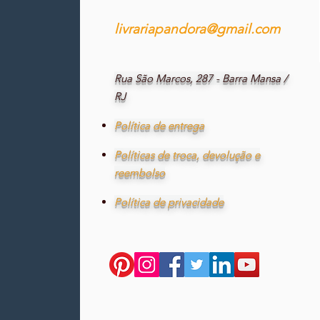
livrariapandora@gmail.com
Rua São Marcos, 287 - Barra Mansa /
RJ
Política de entrega
Políticas de troca, devolução e
reembolso
Política de privacidade