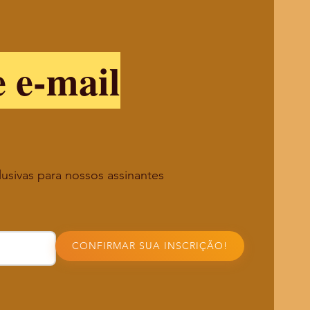
e e-mail
lusivas para nossos assinantes
CONFIRMAR SUA INSCRIÇÃO!