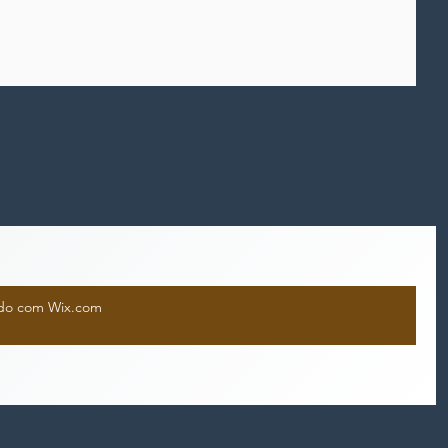
iado com Wix.com