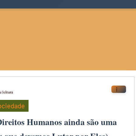
 leitura
Sociedade
Direitos Humanos ainda são uma