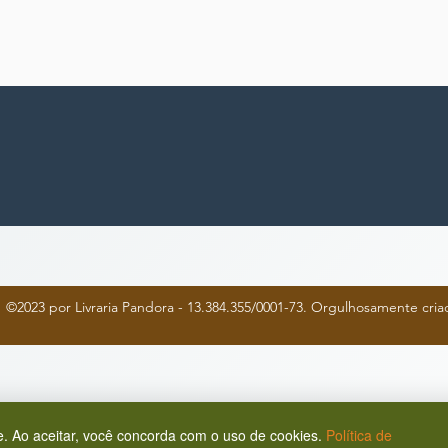
©2023 por Livraria Pandora - 13.384.355/0001-73. Orgulhosamente cr
. Ao aceitar, você concorda com o uso de cookies.
Política de