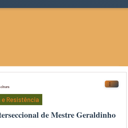
leitura
 e Resistência
erseccional de Mestre Geraldinho