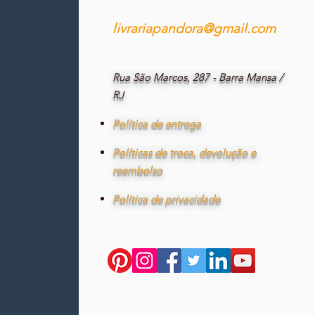
livrariapandora@gmail.com
Rua São Marcos, 287 - Barra Mansa /
RJ
Política de entrega
Políticas de troca, devolução e
reembolso
Política de privacidade