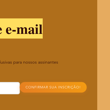
e e-mail
lusivas para nossos assinantes
CONFIRMAR SUA INSCRIÇÃO!