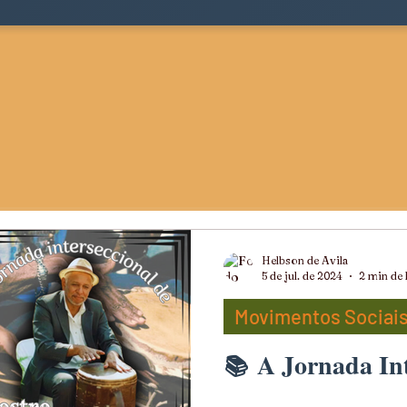
Helbson de Avila
5 de jul. de 2024
2 min de 
Movimentos Sociais
A Jornada Int
ts