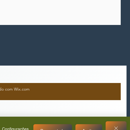
iado com Wix.com
Configurações