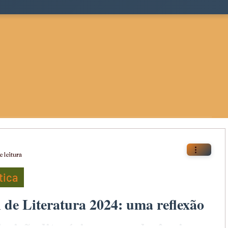
e leitura
tica
 de Literatura 2024: uma reflexão