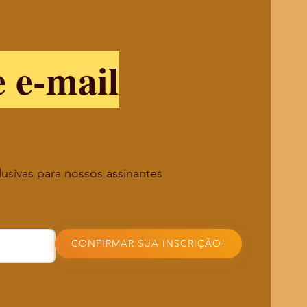
e e-mail
lusivas para nossos assinantes
CONFIRMAR SUA INSCRIÇÃO!