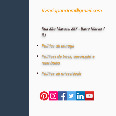
livrariapandora@gmail.com
Rua São Marcos, 287 - Barra Mansa /
RJ
Política de entrega
Políticas de troca, devolução e
reembolso
Política de privacidade