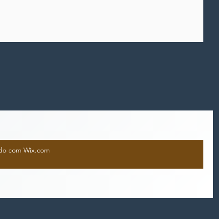
iado com Wix.com