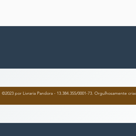
©2023 por Livraria Pandora - 13.384.355/0001-73. Orgulhosamente cr